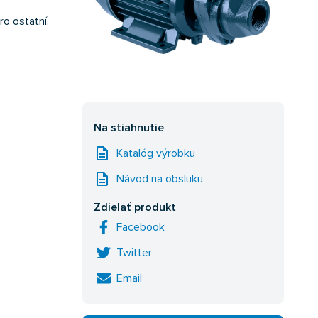
ro ostatní.
Na stiahnutie
description
Katalóg výrobku
description
Návod na obsluku
Zdielať produkt
Facebook
Twitter
Email