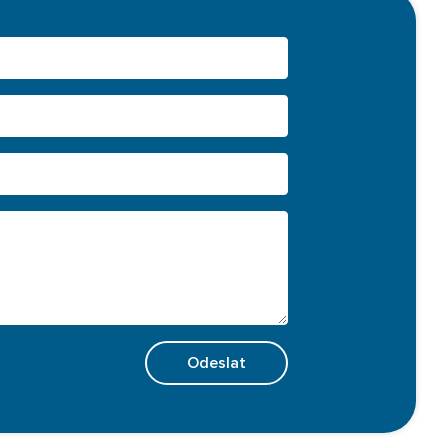
Odeslat