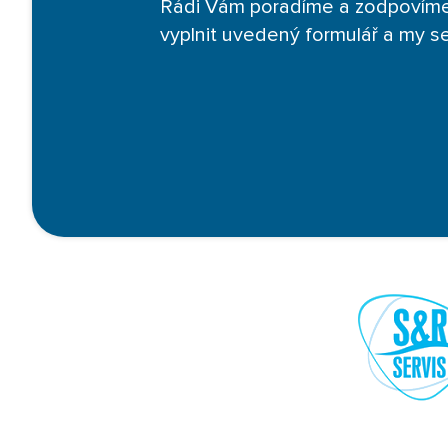
Rádi Vám poradíme a zodpovíme
vyplnit uvedený formulář a my 