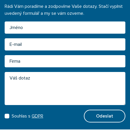
Rádi Vám poradíme a zodpovíme Vaše dotazy. Stačí vyplnit
uvedený formulář a my se vám ozveme.
Jméno
Email
Firma
Váš dotaz
Souhlas s
GDPR
Odeslat