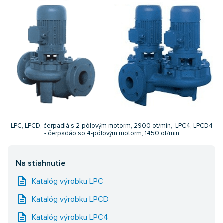
LPC, LPCD, čerpadlá s 2-pólovým motorm, 2900 ot/min, LPC4, LPCD4
- čerpadáo so 4-pólovým motorm, 1450 ot/min
Na stiahnutie
description
Katalóg výrobku LPC
description
Katalóg výrobku LPCD
description
Katalóg výrobku LPC4