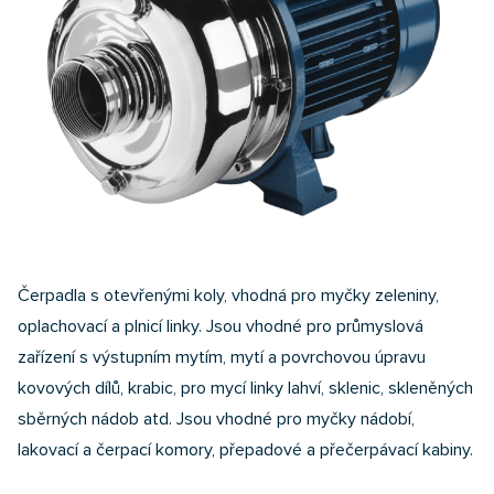
Čerpadla s otevřenými koly, vhodná pro myčky zeleniny,
oplachovací a plnicí linky. Jsou vhodné pro průmyslová
zařízení s výstupním mytím, mytí a povrchovou úpravu
kovových dílů, krabic, pro mycí linky lahví, sklenic, skleněných
sběrných nádob atd. Jsou vhodné pro myčky nádobí,
lakovací a čerpací komory, přepadové a přečerpávací kabiny.