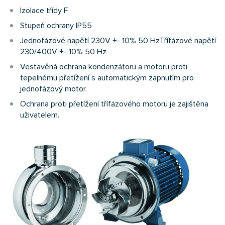
Izolace třídy F
Stupeň ochrany IP55
Jednofázové napětí 230V +- 10% 50 HzTřífázové napětí
230/400V +- 10% 50 Hz
Vestavěná ochrana kondenzátoru a motoru proti
tepelnému přetížení s automatickým zapnutím pro
jednofázový motor.
Ochrana proti přetížení třífázového motoru je zajištěna
uživatelem.