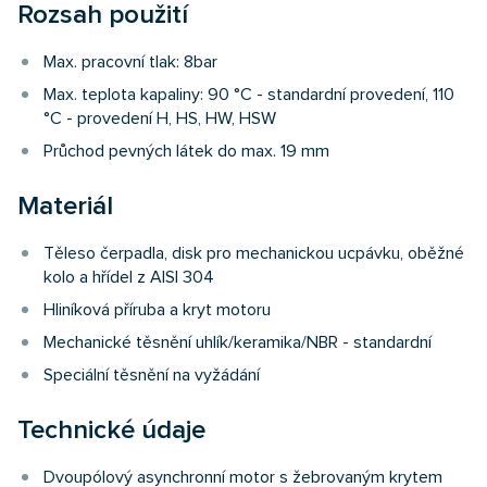
Rozsah použití
Max. pracovní tlak: 8bar
Max. teplota kapaliny: 90 °C - standardní provedení, 110
°C - provedení H, HS, HW, HSW
Průchod pevných látek do max. 19 mm
Materiál
Těleso čerpadla, disk pro mechanickou ucpávku, oběžné
kolo a hřídel z AISI 304
Hliníková příruba a kryt motoru
Mechanické těsnění uhlík/keramika/NBR - standardní
Speciální těsnění na vyžádání
Technické údaje
Dvoupólový asynchronní motor s žebrovaným krytem