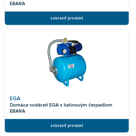
EBARA
zobraziť produkt
EGA
Domáca vodáreň EGA s liatinovým čerpadlom
EBARA
zobraziť produkt