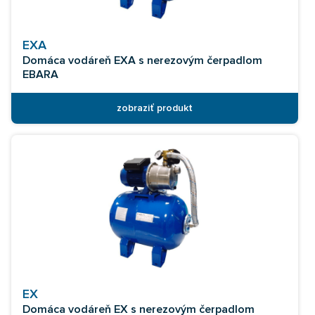
EXA
Domáca vodáreň EXA s nerezovým čerpadlom
EBARA
zobraziť produkt
EX
Domáca vodáreň EX s nerezovým čerpadlom