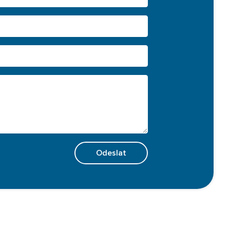
Odeslat