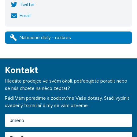
Twitter
Email
build
Náhradné diely - rozkres
Kontakt
Hledáte prodejce ve svém okolí, potřebujete poradit nebo
se nás chcete na něco zeptat?
Rádi Vám poradíme a zodpovíme Vaše dotazy. Stačí vyplnit
uvedený formulář a my se vám ozveme.
Jméno
Email