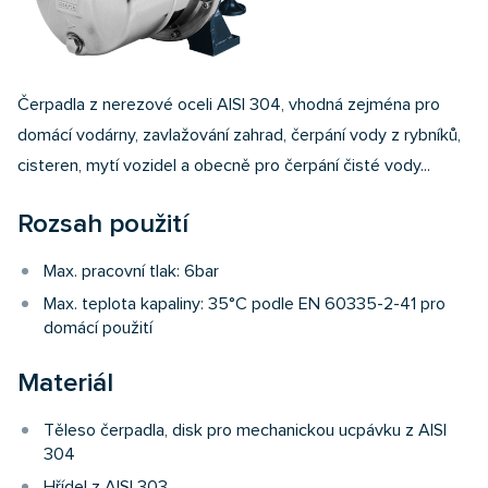
Čerpadla z nerezové oceli AISI 304, vhodná zejména pro
domácí vodárny, zavlažování zahrad, čerpání vody z rybníků,
cisteren, mytí vozidel a obecně pro čerpání čisté vody...
Rozsah použití
Max. pracovní tlak: 6bar
Max. teplota kapaliny: 35°C podle EN 60335-2-41 pro
domácí použití
Materiál
Těleso čerpadla, disk pro mechanickou ucpávku z AISI
304
Hřídel z AISI 303