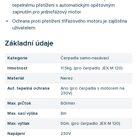
tepelnému přetížení s automatickým opětovným
zapnutím pro jednofázový motor.
Ochrana proti přetížení třífázového motoru je zajištěna
uživatelem.
Základní údaje
Kategorie
Čerpadla samo-nasávací
Hmotnost
11.5kg, (pro čerpadlo JEX M 120)
Materiál
Nerez
Aut. tepelná ochrana
Ano (pro čerpadla s motorem na
230V)
Max. průtok
60l/min
Max. sací výška
8m
Max. výtlak
50m, (pro čerpadlo JEX M 120)
Napájení
230V