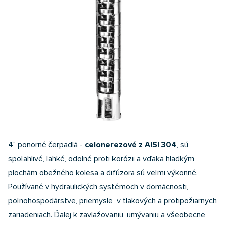
4" ponorné čerpadlá -
celonerezové z AISI 304
, sú
spoľahlivé, ľahké, odolné proti korózii a vďaka hladkým
plochám obežného kolesa a difúzora sú veľmi výkonné.
Používané v hydraulických systémoch v domácnosti,
poľnohospodárstve, priemysle, v tlakových a protipožiarnych
zariadeniach. Ďalej k zavlažovaniu, umývaniu a všeobecne