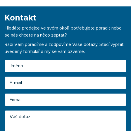
Kontakt
Hledáte prodejce ve svém okolí, potřebujete poradit nebo
se nás chcete na něco zeptat?
Rádi Vám poradíme a zodpovíme Vaše dotazy. Stačí vyplnit
uvedený formulář a my se vám ozveme.
Jméno
Email
Firma
Váš dotaz