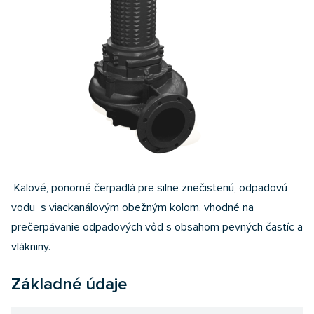
Kalové, ponorné čerpadlá pre silne znečistenú, odpadovú
vodu s viackanálovým obežným kolom, vhodné na
prečerpávanie odpadových vôd s obsahom pevných častíc a
vlákniny.
Základné údaje