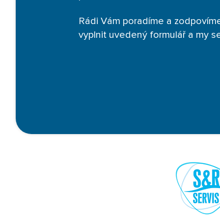
Rádi Vám poradíme a zodpovíme
vyplnit uvedený formulář a my 