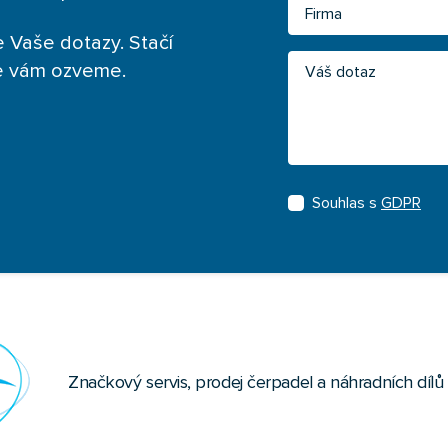
Firma
 Vaše dotazy. Stačí
Váš dotaz
se vám ozveme.
Souhlas s
GDPR
Značkový servis, prodej čerpadel a náhradních díl