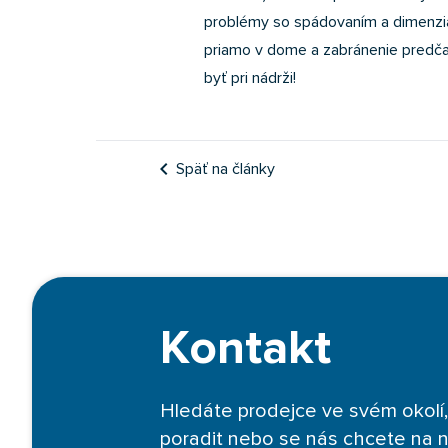
problémy so spádovaním a dimenzia
priamo v dome a zabránenie predč
byť pri nádrži!
chevron_left
Späť na články
Kontakt
Hledáte prodejce ve svém okolí,
poradit nebo se nás chcete na 